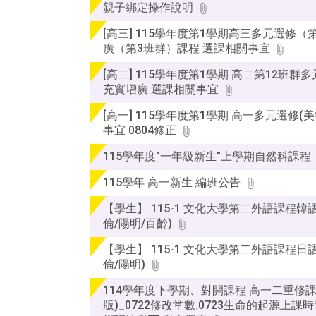
後
親子綁定操作說明
按
[高三] 115學年度第1學期高三多元選修（
下
廣（第3班群）課程 選課相關事宜
Enter
查
[高二] 115學年度第1學期 高二第12班群多
詢
充實增廣 選課相關事宜
[高一] 115學年度第1學期 高一多元選修(
事宜 0804修正
115學年度"一年級新生"上學期自然科課程
115學年 高一新生 編班公告
【學生】 115-1 文化大學第二外語課程韓語
倫/陽明/百齡)
【學生】 115-1 文化大學第二外語課程日語
倫/陽明)
114學年度下學期、對開課程 高一二重修
版)_0722修改堂數.0723生命的起源上課時