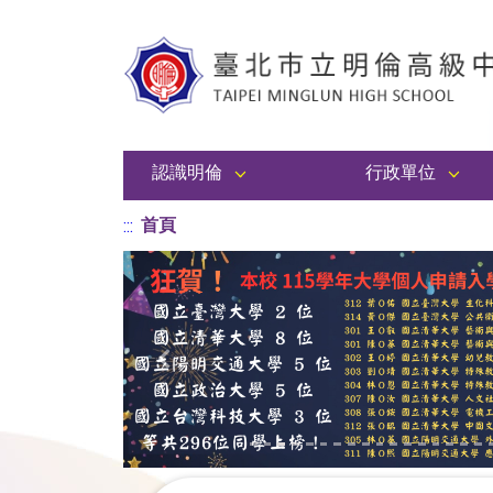
認識明倫
行政單位
首頁
:::
Previous