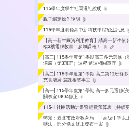
115學年度學生社團選社說明
親子綁定操作說明
115學年度明倫高中新科技學程招生訊息
【高一新生圖資利用教育】請高一新生依
樓3樓電腦教室二參加課程！
[高三] 115學年度第1學期高三多元選修
深廣（第3班群）課程 選課相關事宜
[高二] 115學年度第1學期 高二第12班群
充實增廣 選課相關事宜
[高一] 115學年度第1學期 高一多元選修(
關事宜 0804修正
115-1 社團活動計畫暨經費預算表（持續
轉知：臺北市政府教育局 「高級中等以
辦法」部分條文修正發布一案