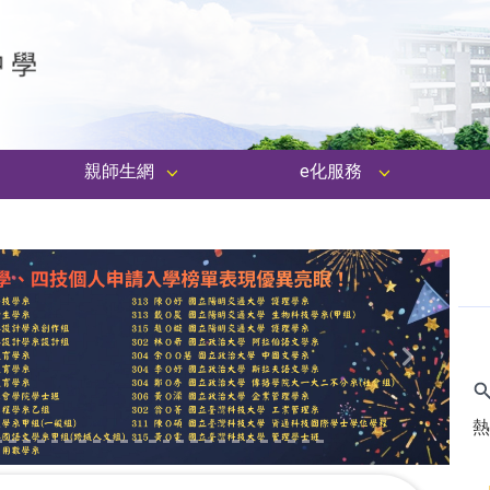
親師生網
e化服務
Next
熱