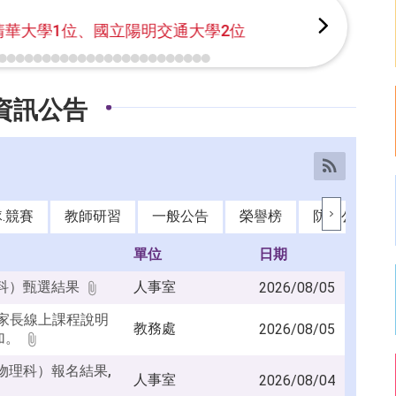
2位、國立政治大學3位
資訊公告
發布單位: 全部
RSS訂閱
.競賽
教師研習
一般公告
榮譽榜
防疫公告
單位
日期
理科）甄選結果
人事室
2026/08/05
新生家長線上課程說明
教務處
2026/08/05
加。
物理科）報名結果,
人事室
2026/08/04