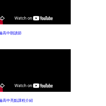
倫高中朗讀節
倫高中亮點課程介紹