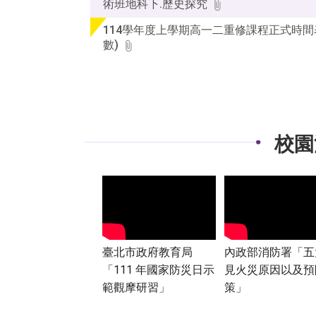
術班地科下.歷史探究
114學年度上學期高一二重修課程正式時間表
數)
校園
臺北市政府教育局
內政部消防署「五
「111 年國家防災日示
見火災原因以及預
範觀摩研習」
策」