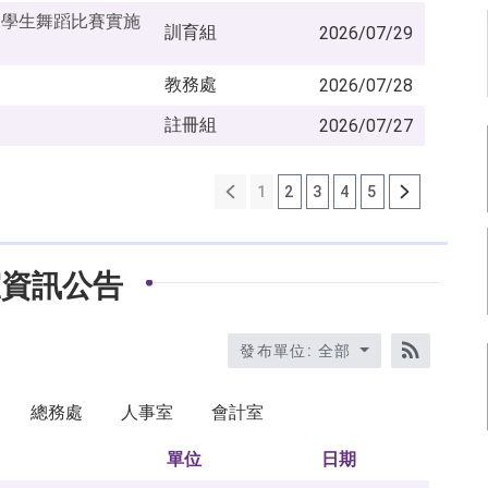
國學生舞蹈比賽實施
訓育組
2026/07/29
教務處
2026/07/28
註冊組
2026/07/27
1
2
3
4
5
室資訊公告
發布單位: 全部
RSS訂閱
總務處
人事室
會計室
單位
日期